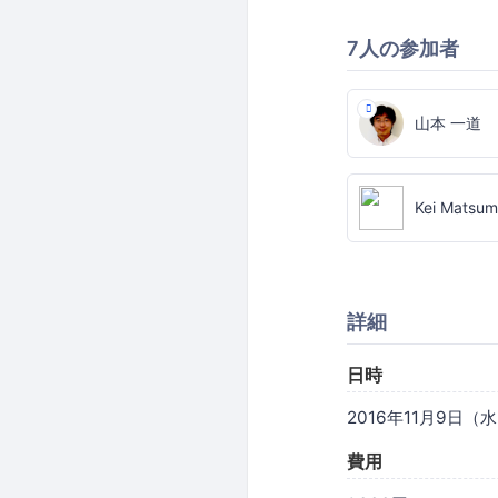
7人の参加者
山本 一道
Kei Matsum
詳細
日時
2016年11月9日（水）1
費用