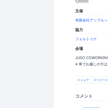
1,000円
主催
有限会社アップルッ
協力
フォルトゥナ
会場
JUSO COWORKI
※ 車でお越しの方
シェア
ツイート
コメント