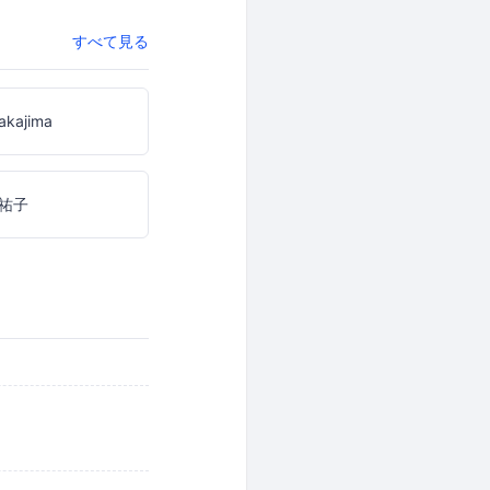
すべて見る
nakajima
祐子