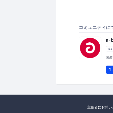
コミュニティに
a-
13
国産
主催者にお問い