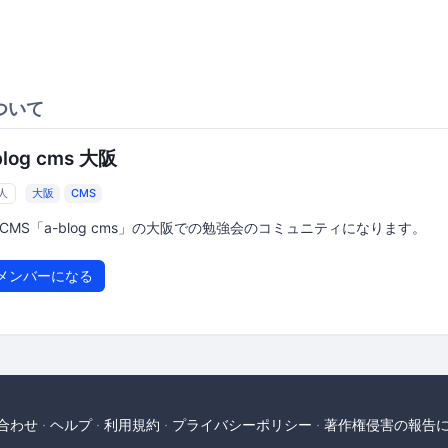
ついて
blog cms 大阪
2人
大阪
CMS
CMS「a-blog cms」の大阪での勉強会のコミュニティになります。
メンバーになる
合わせ
ヘルプ
利用規約
プライバシーポリシー
著作権侵害の報告