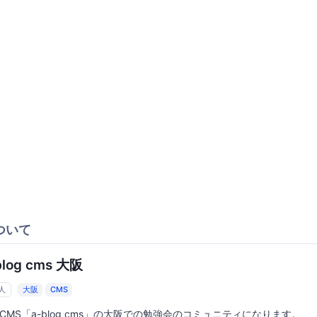
ついて
blog cms 大阪
2人
大阪
CMS
CMS「a-blog cms」の大阪での勉強会のコミュニティになります。