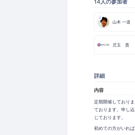
14人の参加者
山本 一道
児玉 貴
詳細
内容
定期開催しておりま
ております。申し込
じております。
初めての方がいれば、