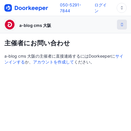
050-5291-
ログイ
7844
ン
a-blog cms 大阪
主催者にお問い合わせ
a-blog cms 大阪の主催者に直接連絡するにはDoorkeeperに
サイ
ンインする
か、
アカウントを作成して
ください。