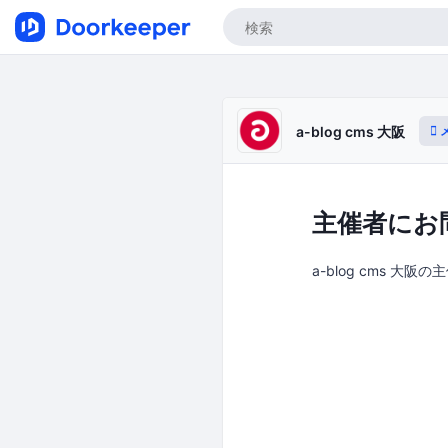
a-blog cms 大阪
主催者にお
a-blog cms 大阪