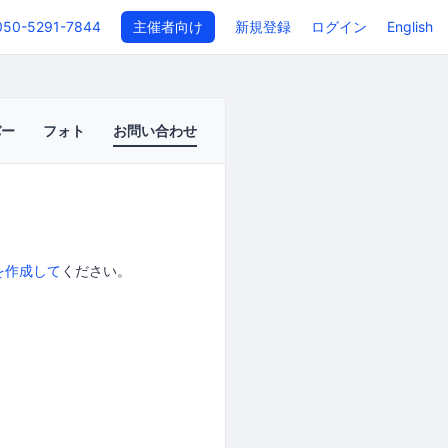
050-5291-7844
主催者向け
新規登録
ログイン
English
バー
フォト
お問い合わせ
を作成して
ください。