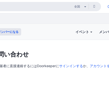
イベント
メン
メンバーになる
問い合わせ
の主催者に直接連絡するにはDoorkeeperに
サインインする
か、
アカウント